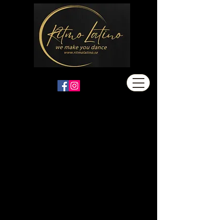
Tävlingskalender